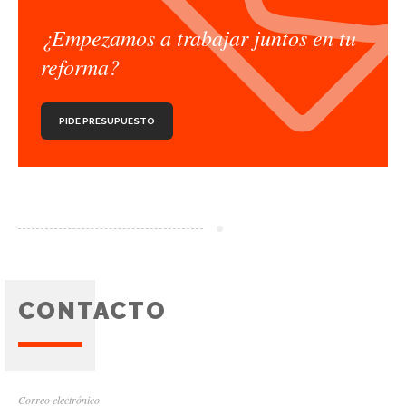
¿Empezamos a trabajar juntos en tu
reforma?
PIDE PRESUPUESTO
CONTACTO
Correo electrónico