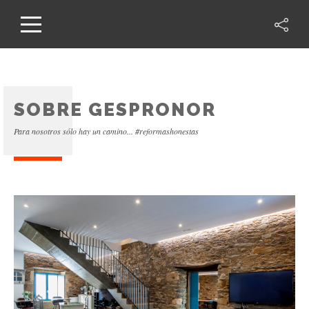
SOBRE GESPRONOR
Para nosotros sólo hay un camino... #reformashonestas