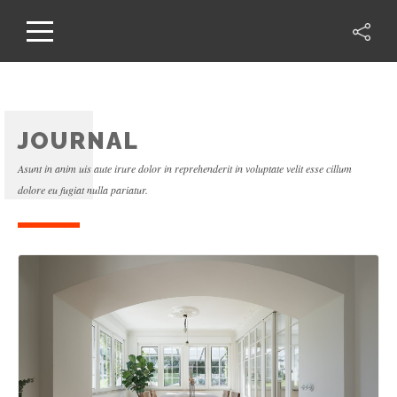
JOURNAL
Asunt in anim uis aute irure dolor in reprehenderit in voluptate velit esse cillum
dolore eu fugiat nulla pariatur.