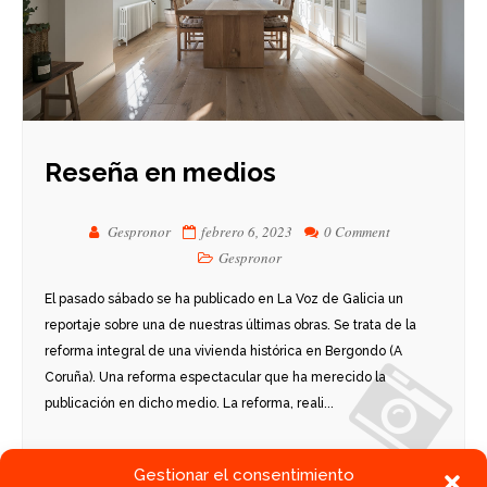
Reseña en medios
Gespronor
febrero 6, 2023
0 Comment
Gespronor
El pasado sábado se ha publicado en La Voz de Galicia un
reportaje sobre una de nuestras últimas obras. Se trata de la
reforma integral de una vivienda histórica en Bergondo (A
Coruña). Una reforma espectacular que ha merecido la
publicación en dicho medio. La reforma, reali...
Gestionar el consentimiento
SEGUIR LEYENDO
Publicación medios