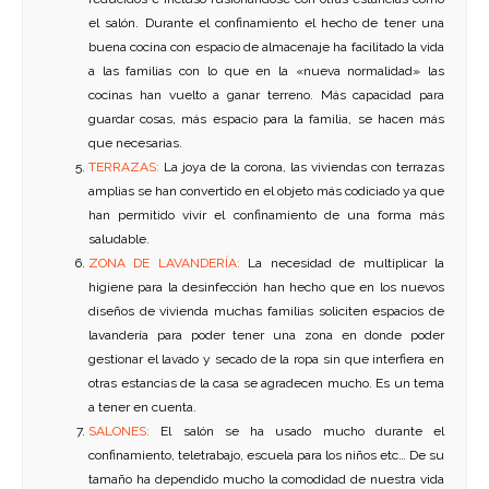
el salón. Durante el confinamiento el hecho de tener una
buena cocina con espacio de almacenaje ha facilitado la vida
a las familias con lo que en la «nueva normalidad» las
cocinas han vuelto a ganar terreno. Más capacidad para
guardar cosas, más espacio para la familia, se hacen más
que necesarias.
TERRAZAS:
La joya de la corona, las viviendas con terrazas
amplias se han convertido en el objeto más codiciado ya que
han permitido vivir el confinamiento de una forma más
saludable.
ZONA DE LAVANDERÍA:
La necesidad de multiplicar la
higiene para la desinfección han hecho que en los nuevos
diseños de vivienda muchas familias soliciten espacios de
lavandería para poder tener una zona en donde poder
gestionar el lavado y secado de la ropa sin que interfiera en
otras estancias de la casa se agradecen mucho. Es un tema
a tener en cuenta.
SALONES:
El salón se ha usado mucho durante el
confinamiento, teletrabajo, escuela para los niños etc… De su
tamaño ha dependido mucho la comodidad de nuestra vida