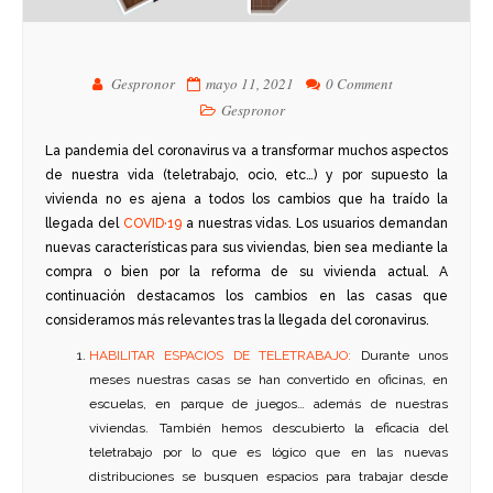
Gespronor
mayo 11, 2021
0 Comment
Gespronor
La pandemia del coronavirus va a transformar muchos aspectos
de nuestra vida (teletrabajo, ocio, etc…) y por supuesto la
vivienda no es ajena a todos los cambios que ha traído la
llegada del
COVID·19
a nuestras vidas. Los usuarios demandan
nuevas características para sus viviendas, bien sea mediante la
compra o bien por la reforma de su vivienda actual. A
continuación destacamos los cambios en las casas que
consideramos más relevantes tras la llegada del coronavirus.
HABILITAR ESPACIOS DE TELETRABAJO:
Durante unos
meses nuestras casas se han convertido en oficinas, en
escuelas, en parque de juegos… además de nuestras
viviendas. También hemos descubierto la eficacia del
teletrabajo por lo que es lógico que en las nuevas
distribuciones se busquen espacios para trabajar desde