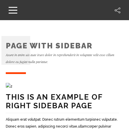
PAGE WITH SIDEBAR
Asunt in anim uis aute irure dolor in reprehenderit in voluptate velit esse cillum
dolore eu fugiat nulla pariatur.
THIS IS AN EXAMPLE OF
RIGHT SIDEBAR PAGE
Aliquam erat volutpat. Donec rutrum elementum turpisnec vulputate.
Donec eros sapien, adipiscing necorci vitae,ullamcorper pulvinar