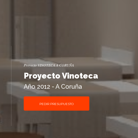
Proyecto VINOTECA A CORUÑA
Proyecto Vinoteca
Año 2012 - A Coruña
PEDIR PRESUPUESTO