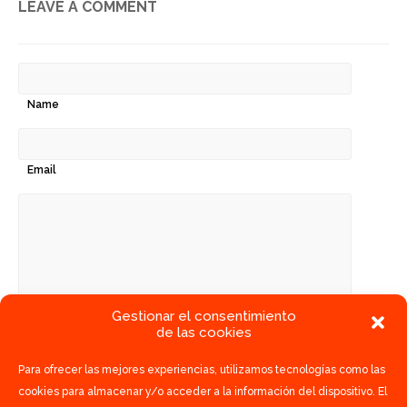
LEAVE A COMMENT
Name
Email
Gestionar el consentimiento
de las cookies
Para ofrecer las mejores experiencias, utilizamos tecnologías como las
cookies para almacenar y/o acceder a la información del dispositivo. El