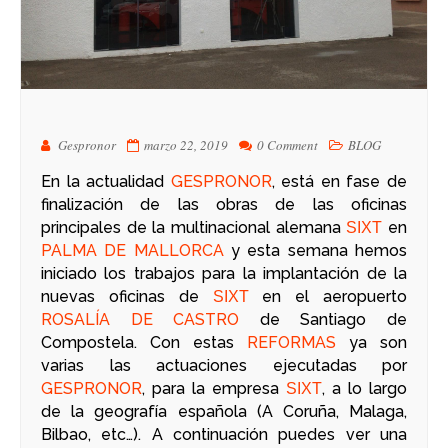
Gespronor
marzo 22, 2019
0 Comment
BLOG
En la actualidad
GESPRONOR
, está en fase de
finalización de las obras de las oficinas
principales de la multinacional alemana
en
SIXT
PALMA DE MALLORCA
y esta semana hemos
iniciado los trabajos para la implantación de la
nuevas oficinas de
en el aeropuerto
SIXT
ROSALÍA DE CASTRO
de Santiago de
Compostela. Con estas
REFORMAS
ya son
varias las actuaciones ejecutadas por
GESPRONOR
, para la empresa
, a lo largo
SIXT
de la geografía española (A Coruña, Malaga,
Bilbao, etc…). A continuación puedes ver una