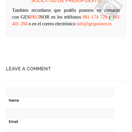
SOLICITUD DE PRESUPUESTO
Tambien recordaros que podéis poneros en contacto
con
GES
PRO
NOR
en los teléfonos
981 174 729
y
661
401 294
o en el correo electrónico
info@gespronor.es
LEAVE A COMMENT
Name
Email