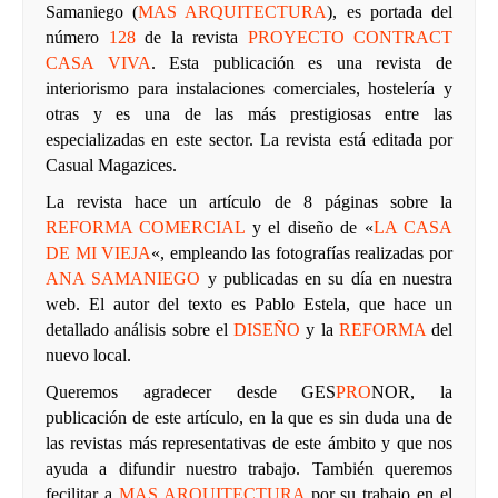
Samaniego (
MAS ARQUITECTURA
), es portada del
número
128
de la revista
PROYECTO CONTRACT
CASA VIVA
. Esta publicación es una revista de
interiorismo para instalaciones comerciales, hostelería y
otras y es una de las más prestigiosas entre las
especializadas en este sector.
La revista está editada por
Casual Magazices
.
La revista hace un artículo de 8 páginas sobre la
REFORMA COMERCIAL
y el diseño de «
LA CASA
DE MI VIEJA
«, empleando las fotografías realizadas por
ANA SAMANIEGO
y publicadas en su día en nuestra
web
. El autor del texto es Pablo Estela, que hace un
detallado análisis sobre el
DISEÑO
y la
REFORMA
del
nuevo local.
Queremos agradecer desde
GES
PRO
NOR
, la
publicación de este artículo, en la que es sin duda una de
las revistas más representativas de este ámbito y que nos
ayuda a difundir nuestro trabajo. También queremos
fecilitar a
MAS ARQUITECTURA
por su trabajo en el