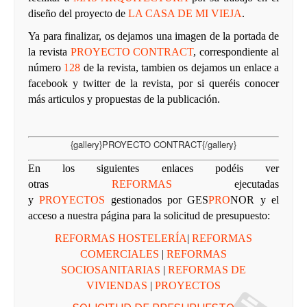
diseño del proyecto de
LA CASA DE MI VIEJA
.
Ya para finalizar, os dejamos una imagen de la portada de
la revista
PROYECTO CONTRACT
, correspondiente al
número
128
de la revista, tambien os dejamos un enlace a
facebook
y
twitter
de la revista, por si queréis conocer
más articulos y propuestas de la publicación.
{gallery}PROYECTO CONTRACT{/gallery}
En los siguientes enlaces podéis ver
otras
REFORMAS
ejecutadas
y
PROYECTOS
gestionados por
GES
PRO
NOR
y el
acceso a nuestra página para la solicitud de presupuesto:
REFORMAS HOSTELERÍA
|
REFORMAS
COMERCIALES
|
REFORMAS
SOCIOSANITARIAS
|
REFORMAS DE
VIVIENDAS
|
PROYECTOS